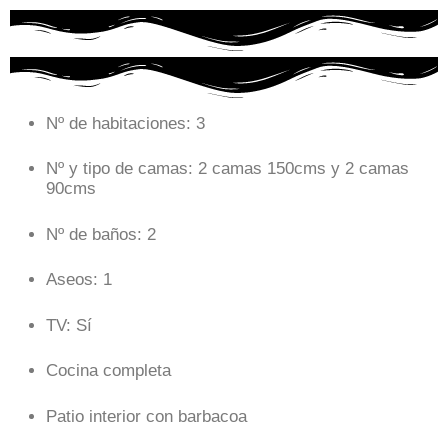
Nº de habitaciones: 3
Nº y tipo de camas: 2 camas 150cms y 2 camas
90cms
Nº de baños: 2
Aseos: 1
TV: Sí
Cocina completa
Patio interior con barbacoa